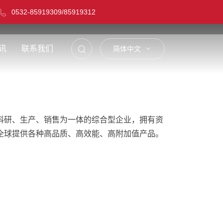
0532-85919309
/
85919312
讯
联系我们
简体中文
科研、生产、销售为一体的综合型企业，拥有资
全球提供各种高品质、高效能、高附加值产品。