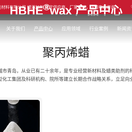
®
HBHE
wax 产品中心
能材料有限公司 蜡添加剂 稳定供应商。厂家直销，详情电话咨询。
®
网站首页
HBHE
wax 产品中心
聚丙烯蜡
关于我们
产品中心
应用领域
行业案例
新闻资
聚丙烯蜡
城市青岛，从业已有二十余年，是专业经营新材料及蜡类助剂的
型化工集团及科研机构、院所等建立长期合作战略关系，立足向