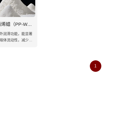
聚丙烯蜡（PP-WAX）
外润滑功能，能显著
熔体流动性，减少加
耗，提高生产效率，
有效防止制品粘连
1