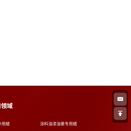
用领域
专用蜡
涂料油漆油墨专用蜡