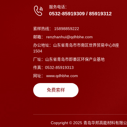
服务电话：
0532-85919309
/
85919312
索样热线：
15898859222
邮箱：
renzhanhui@qdhbhe.com
办公地址：山东省青岛市市南区世界贸易中心B座
1504
厂址：山东省青岛市即墨区环保产业基地
传真：0532-85919313
网址：
www.qdhbhe.com
免费索样
Copyright © 2025 青岛华邦高能材料有限