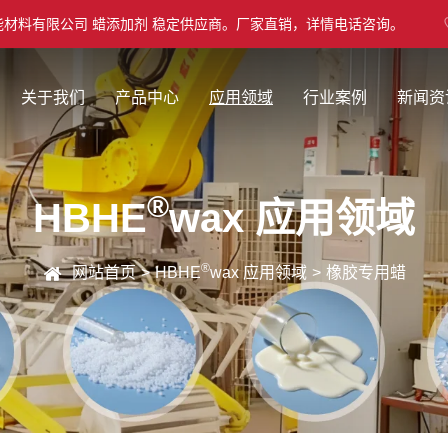
能材料有限公司 蜡添加剂 稳定供应商。厂家直销，详情电话咨询。
关于我们
产品中心
应用领域
行业案例
新闻资
®
HBHE
wax 应用领域
®
网站首页
HBHE
wax 应用领域
橡胶专用蜡