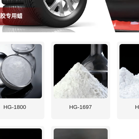
橡胶专用蜡
HG-1800
HG-1697
H