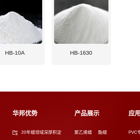
HB-10A
HB-1630
华邦优势
产品展示
应
20年蜡领域深厚积淀
聚乙烯蜡
酯蜡
PVC