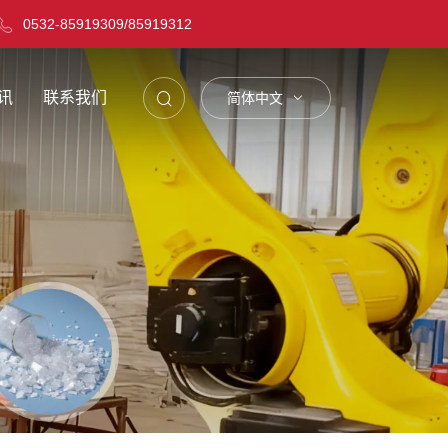
0532-85919309
/
85919312
讯
联系我们
简体中文