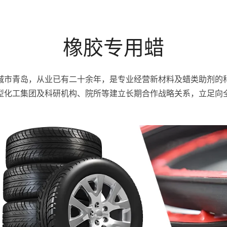
橡胶专用蜡
城市青岛，从业已有二十余年，是专业经营新材料及蜡类助剂的
型化工集团及科研机构、院所等建立长期合作战略关系，立足向