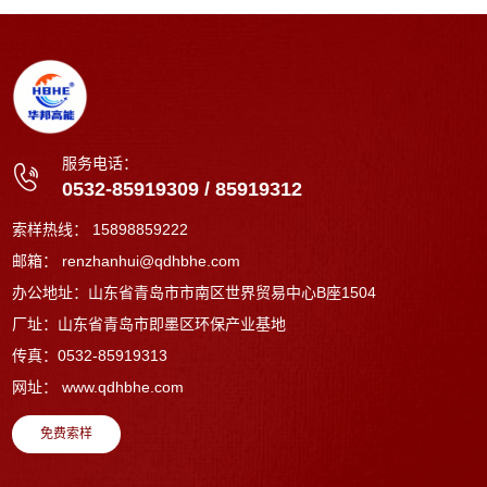
服务电话：
0532-85919309
/
85919312
索样热线：
15898859222
邮箱：
renzhanhui@qdhbhe.com
办公地址：山东省青岛市市南区世界贸易中心B座1504
厂址：山东省青岛市即墨区环保产业基地
传真：0532-85919313
网址：
www.qdhbhe.com
免费索样