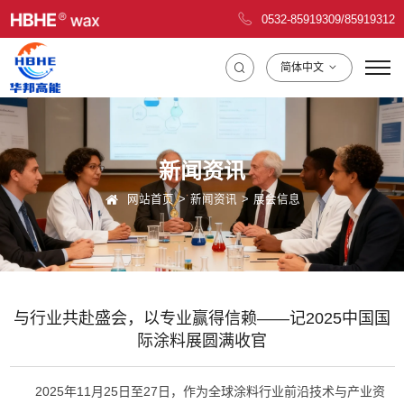
0532-85919309
/
85919312
简体中文
新闻资讯
网站首页
新闻资讯
展会信息
与行业共赴盛会，以专业赢得信赖——记2025中国国
际涂料展圆满收官
2025年11月25日至27日，作为全球涂料行业前沿技术与产业资