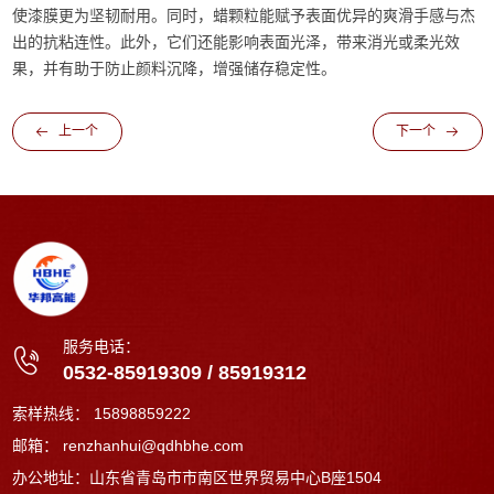
使漆膜更为坚韧耐用。同时，蜡颗粒能赋予表面优异的爽滑手感与杰
出的抗粘连性。此外，它们还能影响表面光泽，带来消光或柔光效
果，并有助于防止颜料沉降，增强储存稳定性。
上一个
下一个
服务电话：
0532-85919309
/
85919312
索样热线：
15898859222
邮箱：
renzhanhui@qdhbhe.com
办公地址：山东省青岛市市南区世界贸易中心B座1504