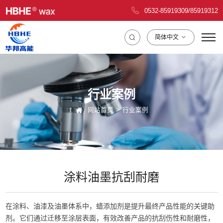
0532-85919309
/
85919312
简体中文
行业案例
网站首页
行业案例
涂料油墨抗刮耐磨
在涂料、油漆及油墨体系中，蜡添加剂是提升最终产品性能的关键助
剂。它们通过迁移至涂层表面，有效改善产品的抗刮伤性和耐磨性，